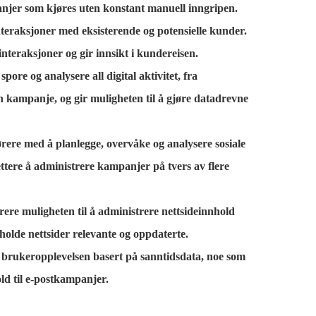
jer som kjøres uten konstant manuell inngripen.
teraksjoner med eksisterende og potensielle kunder.
eraksjoner og gir innsikt i kundereisen.
ore og analysere all digital aktivitet, fra
en kampanje, og gir muligheten til å gjøre datadrevne
rere med å planlegge, overvåke og analysere sosiale
lettere å administrere kampanjer på tvers av flere
 muligheten til å administrere nettsideinnhold
holde nettsider relevante og oppdaterte.
e brukeropplevelsen basert på sanntidsdata, noe som
ld til e-postkampanjer.