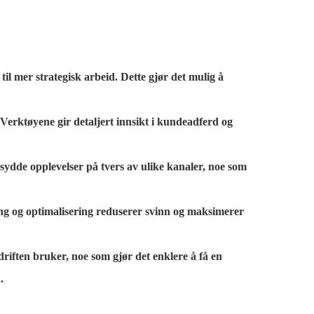
il mer strategisk arbeid. Dette gjør det mulig å
Verktøyene gir detaljert innsikt i kundeadferd og
ydde opplevelser på tvers av ulike kanaler, noe som
ng og optimalisering reduserer svinn og maksimerer
iften bruker, noe som gjør det enklere å få en
.