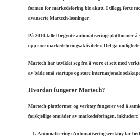
formen for markedsføring ble akutt. I tillegg førte m
avanserte Martech-løsninger.
På 2010-tallet begynte automatiseringsplattformer å s
opp sine markedsføringsaktiviteter. Det ga mulighete
Martech har utviklet seg fra å være et sett med verkt
av både små startups og store internasjonale selskap
Hvordan fungerer Martech?
Martech-plattformer og verktøy fungerer ved å samle
forskjellige områder av markedsføringen, inkludert:
Automatisering
: Automatiseringsverktøy lar bed