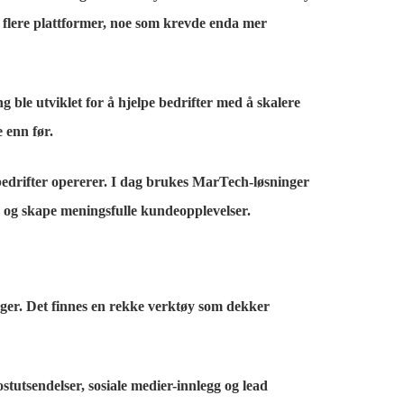
av flere plattformer, noe som krevde enda mer
 ble utviklet for å hjelpe bedrifter med å skalere
 enn før.
n bedrifter opererer. I dag brukes MarTech-løsninger
a, og skape meningsfulle kundeopplevelser.
nger. Det finnes en rekke verktøy som dekker
tutsendelser, sosiale medier-innlegg og lead