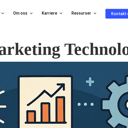
Om oss
Karriere
Ressurser
Kontakt 
rketing Technol