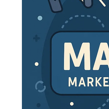
Hit enter to search or ESC to close