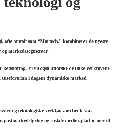
teknologi og
logi, ofte omtalt som “Martech,” kombinerer de nyeste
r
og markedssegmenter.
kedsføring. Vi vil også utforske de ulike verktøyene
rransefortrinn i dagens dynamiske marked.
amvare og teknologiske verktøy som brukes av
e-postmarkedsføring og sosiale medier-plattformer til