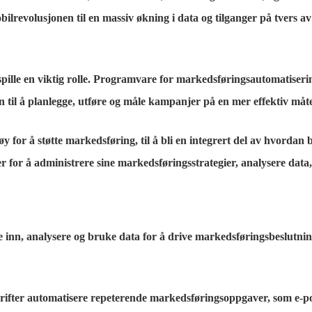
obilrevolusjonen til en massiv økning i data og tilganger på tvers 
pille en viktig rolle. Programvare for markedsføringsautomatisering
n til å planlegge, utføre og måle kampanjer på en mer effektiv måte
øy for å støtte markedsføring, til å bli en integrert del av hvorda
er for å administrere sine markedsføringsstrategier, analysere dat
 inn, analysere og bruke data for å drive markedsføringsbeslutni
rifter automatisere repeterende markedsføringsoppgaver, som e-pos