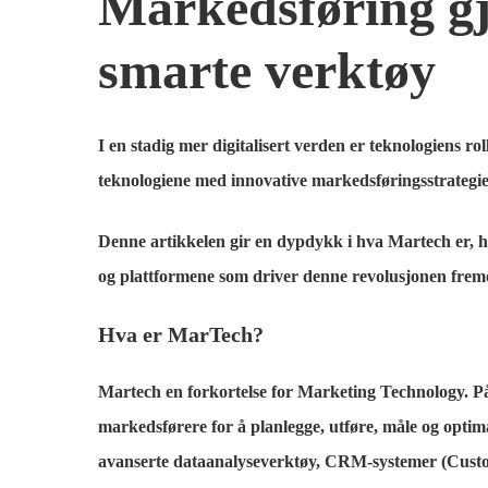
Markedsføring gj
smarte verktøy
I en stadig mer digitalisert verden er teknologiens r
teknologiene med innovative markedsføringsstrategier 
Denne artikkelen gir en dypdykk i hva Martech er, h
og plattformene som driver denne revolusjonen frem
Hva er MarTech?
Martech en forkortelse for Marketing Technology. På
markedsførere for å planlegge, utføre, måle og optim
avanserte dataanalyseverktøy, CRM-systemer (Custo