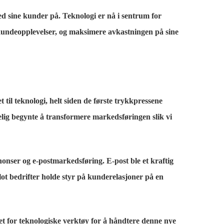
d sine kunder på. Teknologi er nå i sentrum for
 kundeopplevelser, og maksimere avkastningen på sine
til teknologi, helt siden de første trykkpressene
elig begynte å transformere markedsføringen slik vi
onser og e-postmarkedsføring. E-post ble et kraftig
ot bedrifter holde styr på kunderelasjoner på en
t for teknologiske verktøy for å håndtere denne nye