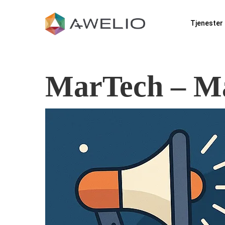
Tjenester
MarTech – Ma